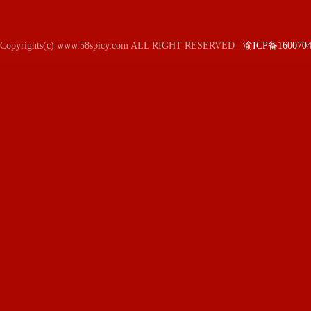
Copyrights(c) www.58spicy.com ALL RIGHT RESERVED
渝ICP备160070