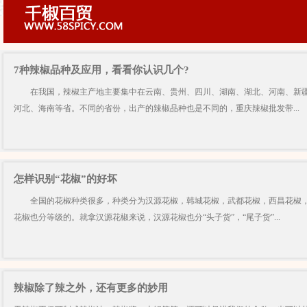
7种辣椒品种及应用，看看你认识几个?
在我国，辣椒主产地主要集中在云南、贵州、四川、湖南、湖北、河南、新疆
河北、海南等省。不同的省份，出产的辣椒品种也是不同的，重庆辣椒批发带...
怎样识别“花椒”的好坏
全国的花椒种类很多，种类分为汉源花椒，韩城花椒，武都花椒，西昌花椒，
花椒也分等级的。就拿汉源花椒来说，汉源花椒也分“头子货”，“尾子货”...
辣椒除了辣之外，还有更多的妙用