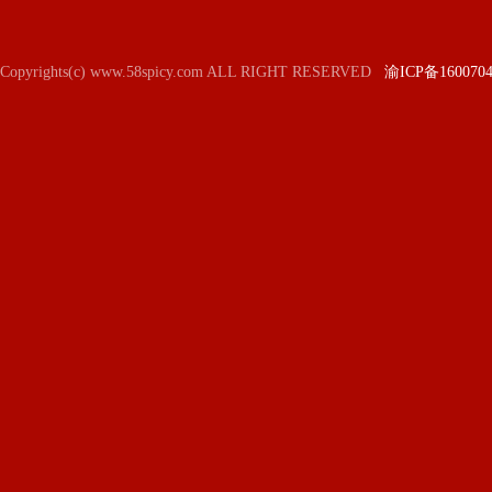
Copyrights(c) www.58spicy.com ALL RIGHT RESERVED
渝ICP备160070