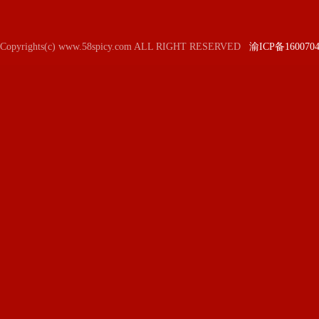
Copyrights(c) www.58spicy.com ALL RIGHT RESERVED
渝ICP备160070