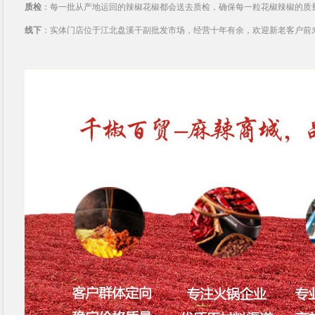
质检
：每一批从产地运回的辣椒花椒都会送去质检，确保每一粒花椒辣椒的质
线下
：实体门店位于江北盘溪干副批发市场，经营十年有余，欢迎新老客户前