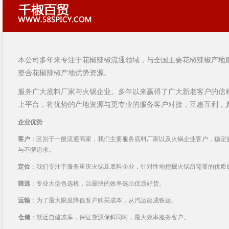
本公司多年来专注于花椒辣椒流通领域，与全国主要花椒辣椒产地
整合花椒辣椒产地优势资源。
服务广大底料厂家与火锅企业。多年以来赢得了广大新老客户的信
上平台，将优势的产地资源与更专业的服务客户对接，互惠互利，
企业优势
客户
：区别于一般流通商家，我们主要服务底料厂家以及火锅企业客户，稳定
与不懈追求。
定位
：我们专注于服务重庆火锅及底料企业，针对性地挖掘火锅所需要的优质
筛选
：专业大型色选机，以最快的效率选出优质好货。
运输
：为了最大限度降低客户购买成本，从汽运改成铁运。
仓储
：就近自建冻库，保证货源保鲜同时，最大效率服务客户。