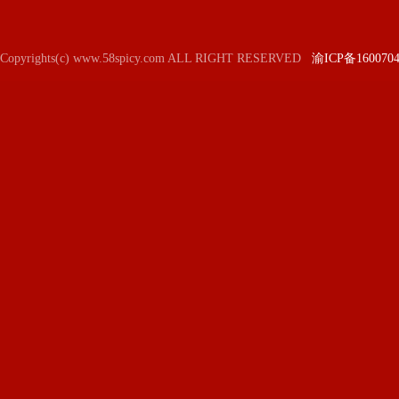
Copyrights(c) www.58spicy.com ALL RIGHT RESERVED
渝ICP备160070