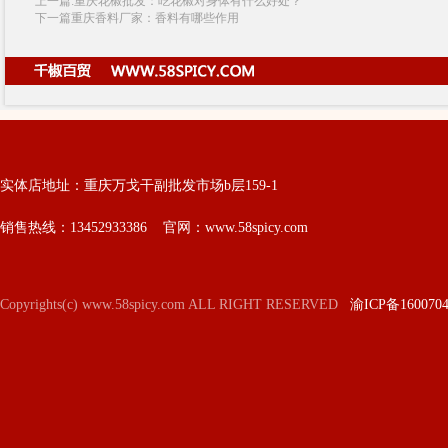
上一篇:重庆花椒批发：吃花椒对身体有什么好处？
下一篇重庆香料厂家：香料有哪些作用
实体店地址：重庆万戈干副批发市场b层159-1
销售热线：13452933386 官网：www.58spicy.com
Copyrights(c) www.58spicy.com ALL RIGHT RESERVED
渝ICP备160070