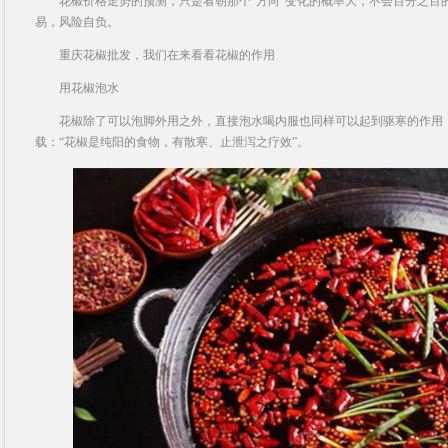
花椒价格走势的预测，只是看朝那个“方向”变化的概率大，不会百分之百
易，风险自负。
重庆花椒批发，我们在来看看花椒的作用
用花椒泡水
花椒除了可以泡脚外用之外，直接泡水喝内服也同样可以起到驱寒的作用，
载：“花椒是纯阳的食物，有散寒、止泄泻之疗效”。