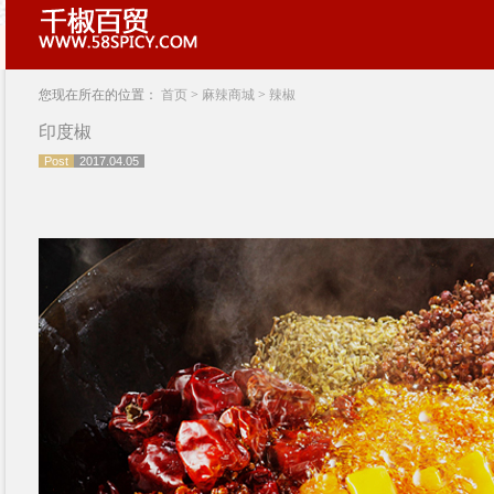
您现在所在的位置：
首页
>
麻辣商城
>
辣椒
印度椒
Post
2017.04.05