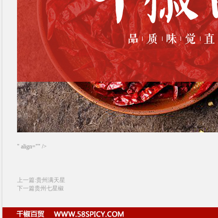
" align="" />
上一篇:贵州满天星
下一篇贵州七星椒