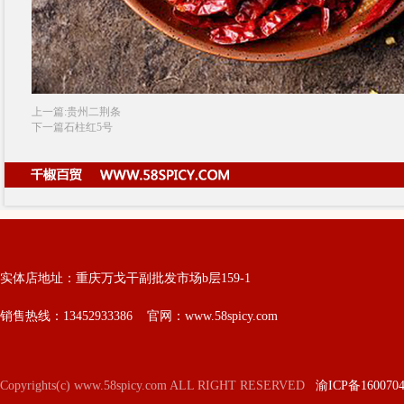
上一篇:贵州二荆条
下一篇石柱红5号
实体店地址：重庆万戈干副批发市场b层159-1
销售热线：13452933386 官网：www.58spicy.com
Copyrights(c) www.58spicy.com ALL RIGHT RESERVED
渝ICP备160070