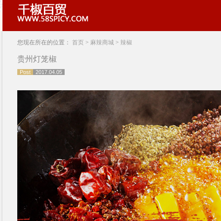
您现在所在的位置：
首页
>
麻辣商城
>
辣椒
贵州灯笼椒
Post
2017.04.05