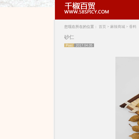
您现在所在的位置：
首页
>
麻辣商城
>
香料
砂仁
Post
2017.04.05