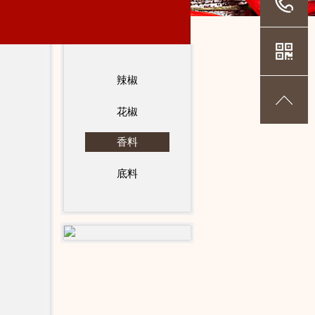
辣椒
花椒
香料
底料