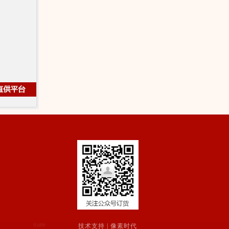
技术支持 |
像素时代
0.1450