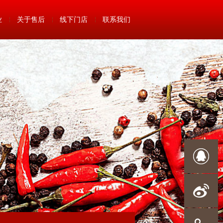
业
关于售后
线下门店
联系我们