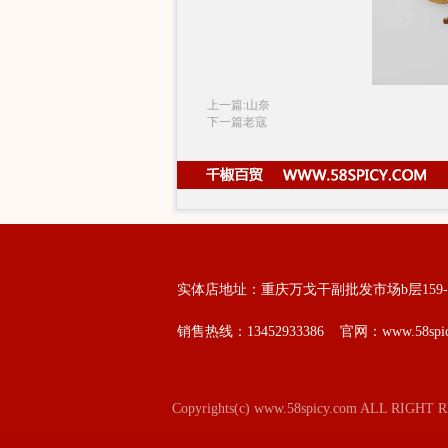
上一篇:山奈
下一篇老寇
实体店地址：重庆万戈干副批发市场b层159-
销售热线：13452933386 官网：www.58spic
Copyrights(c) www.58spicy.com ALL RIG